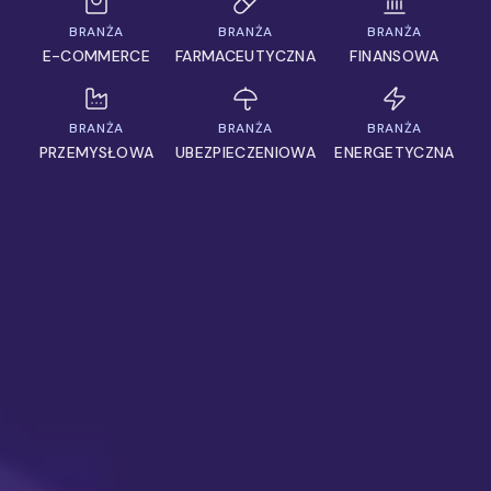
BRANŻA
BRANŻA
BRANŻA
E-COMMERCE
FARMACEUTYCZNA
FINANSOWA
BRANŻA
BRANŻA
BRANŻA
PRZEMYSŁOWA
UBEZPIECZENIOWA
ENERGETYCZNA