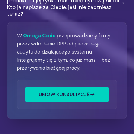
produkt na jej rynku musi mieć cyfrową historię.
Kto ją napisze za Ciebie, jeśli nie zaczniesz
teraz?
W
Omega Code
przeprowadzamy firmy
przez wdrożenie DPP od pierwszego
audytu do działającego systemu.
Integrujemy się z tym, co już masz – bez
przerywania bieżącej pracy.
UMÓW KONSULTACJĘ