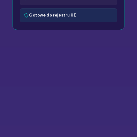
Gotowe do rejestru UE