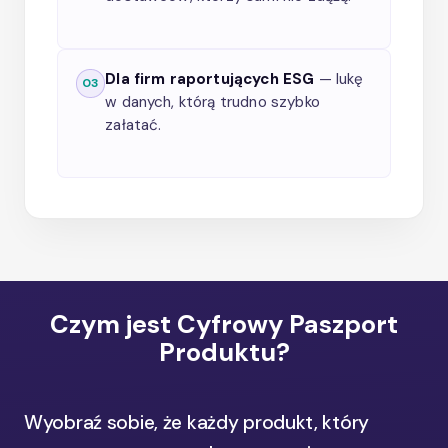
Dla firm raportujących ESG
— lukę
03
w danych, którą trudno szybko
załatać.
Czym jest Cyfrowy Paszport
Produktu?
Wyobraź sobie, że każdy produkt, który