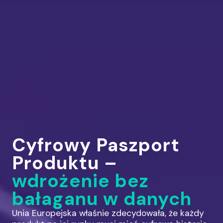
Cyfrowy Paszport
Produktu –
wdrożenie bez
bałaganu w danych
Unia Europejska właśnie zdecydowała, że każdy