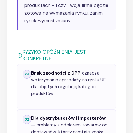
produktach – i czy Twoja firma będzie
gotowa na wymagania rynku, zanim
rynek wymusi zmiany.
RYZYKO OPÓŹNIENIA JEST
KONKRETNE
Brak zgodności z DPP
oznacza
01
wstrzymanie sprzedaży na rynku UE
dla objętych regulacją kategorii
produktów.
Dla dystrybutorów i importerów
02
— problemy z odbiorem towarów od
dostawców, którzy sami nie zdążą.