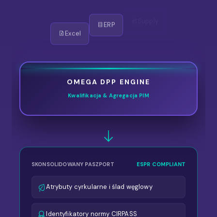
Supply
ERP
Excel
OMEGA DPP ENGINE
Kwalifikacja & Agregacja PIM
SKONSOLIDOWANY PASZPORT
ESPR COMPLIANT
Atrybuty cyrkularne i ślad węglowy
Identyfikatory normy CIRPASS