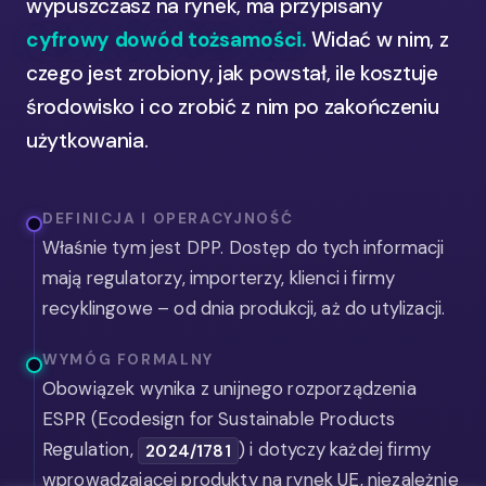
wypuszczasz na rynek, ma przypisany
cyfrowy dowód tożsamości.
Widać w nim, z
czego jest zrobiony, jak powstał, ile kosztuje
środowisko i co zrobić z nim po zakończeniu
użytkowania.
DEFINICJA I OPERACYJNOŚĆ
Właśnie tym jest DPP. Dostęp do tych informacji
mają regulatorzy, importerzy, klienci i firmy
recyklingowe – od dnia produkcji, aż do utylizacji.
WYMÓG FORMALNY
Obowiązek wynika z unijnego rozporządzenia
ESPR (Ecodesign for Sustainable Products
Regulation,
) i dotyczy każdej firmy
2024/1781
wprowadzającej produkty na rynek UE, niezależnie