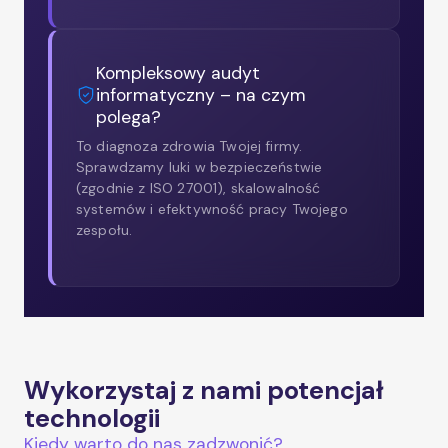
Kompleksowy audyt
informatyczny – na czym
polega?
To diagnoza zdrowia Twojej firmy.
Sprawdzamy luki w bezpieczeństwie
(zgodnie z ISO 27001), skalowalność
systemów i efektywność pracy Twojego
zespołu.
Wykorzystaj z nami potencjał
technologii
Kiedy warto do nas zadzwonić?