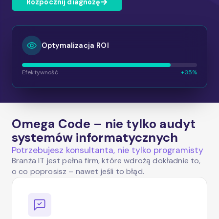
Rozpocznij diagnozę
Optymalizacja ROI
Efektywność
+35%
Omega Code – nie tylko audyt
systemów informatycznych
Potrzebujesz konsultanta, nie tylko programisty
Branża IT jest pełna firm, które wdrożą dokładnie to,
o co poprosisz – nawet jeśli to błąd.