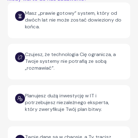
Masz „prawie gotowy” system, który od
dwóch lat nie może zostać dowieziony do
końca.
Czujesz, że technologia Cię ogranicza, a
Twoje systemy nie potrafią ze sobą
„rozmawiać”.
Planujesz dużą inwestycję w IT i
potrzebujesz niezależnego eksperta,
który zweryfikuje Twój plan bitwy.
Twoje dane są w chaosie, a Ty tracisz