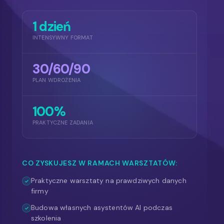
1 dzień
INTENSYWNY FORMAT
30/60/90
PLAN WDROŻENIA
100%
PRAKTYCZNE ZADANIA
CO ZYSKUJESZ W RAMACH WARSZTATÓW:
Praktyczne warsztaty na prawdziwych danych
firmy
Budowa własnych asystentów AI podczas
szkolenia