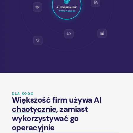
AI WORKSHOP
W PRAKTYCE 2026
DLA KOGO
Większość firm używa AI
chaotycznie
, zamiast
wykorzystywać go
operacyjnie