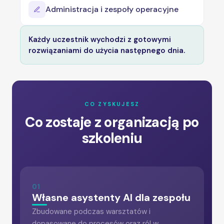
Administracja i zespoły operacyjne
Każdy uczestnik wychodzi z gotowymi
rozwiązaniami do użycia następnego dnia.
CO ZYSKUJESZ
Co zostaje z organizacją po
szkoleniu
01
Własne asystenty AI dla zespołu
Zbudowane podczas warsztatów i
dopasowane do procesów oraz ról w