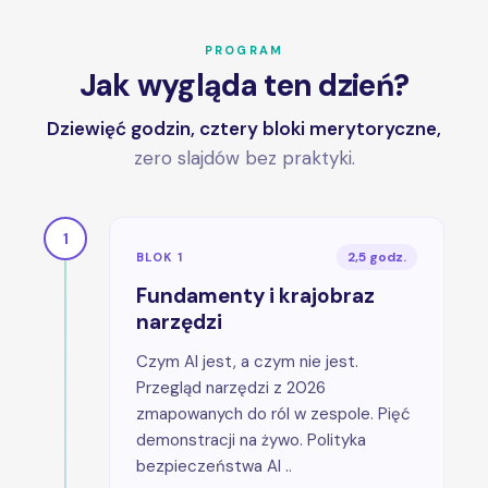
PROGRAM
Jak wygląda ten dzień?
Dziewięć godzin, cztery bloki merytoryczne,
zero slajdów bez praktyki.
1
2,5 godz.
BLOK 1
Fundamenty i krajobraz
narzędzi
Czym AI jest, a czym nie jest.
Przegląd narzędzi z 2026
zmapowanych do ról w zespole. Pięć
demonstracji na żywo. Polityka
bezpieczeństwa AI ..