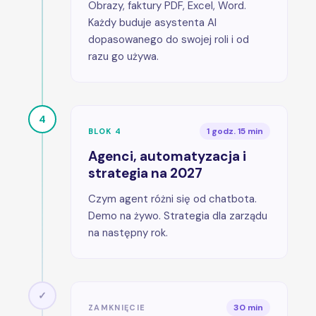
Obrazy, faktury PDF, Excel, Word.
Każdy buduje asystenta AI
dopasowanego do swojej roli i od
razu go używa.
4
1 godz. 15 min
BLOK 4
Agenci, automatyzacja i
strategia na 2027
Czym agent różni się od chatbota.
Demo na żywo. Strategia dla zarządu
na następny rok.
✓
30 min
ZAMKNIĘCIE