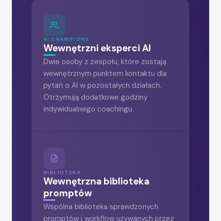
AI CHAMPIONS
Wewnętrzni eksperci AI
Dwie osoby z zespołu, które zostają
wewnętrznym punktem kontaktu dla
pytań o AI w pozostałych działach.
Otrzymują dodatkowe godziny
indywidualnego coachingu.
BIBLIOTEKA
Wewnętrzna biblioteka
promptów
Wspólna biblioteka sprawdzonych
promptów i workflow używanych przez