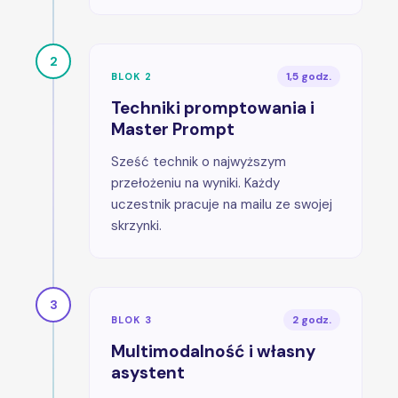
2
1,5 godz.
BLOK 2
Techniki promptowania i
Master Prompt
Sześć technik o najwyższym
przełożeniu na wyniki. Każdy
uczestnik pracuje na mailu ze swojej
skrzynki.
3
2 godz.
BLOK 3
Multimodalność i własny
asystent