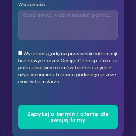
Wiadomość
Wyrażam zgodę na przesyłanie informacji
handlowych przez Omega Code sp. z o.o. za
pośrednictwem rozmów telefonicznych z
użyciem numeru telefonu podanego przeze
mnie w formularzu
Zapytaj o termin i ofertę dla
swojej firmy