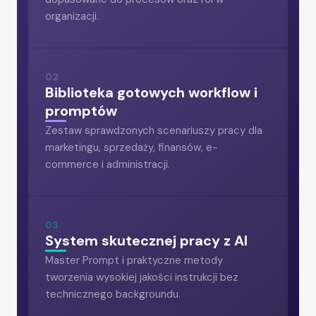
organizacji.
02
Biblioteka gotowych workflow i
promptów
Zestaw sprawdzonych scenariuszy pracy dla
marketingu, sprzedaży, finansów, e-
commerce i administracji.
03
System skutecznej pracy z AI
Master Prompt i praktyczne metody
tworzenia wysokiej jakości instrukcji bez
technicznego backgroundu.