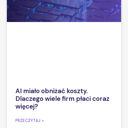
AI miało obniżać koszty.
Dlaczego wiele firm płaci coraz
więcej?
PRZECZYTAJ »