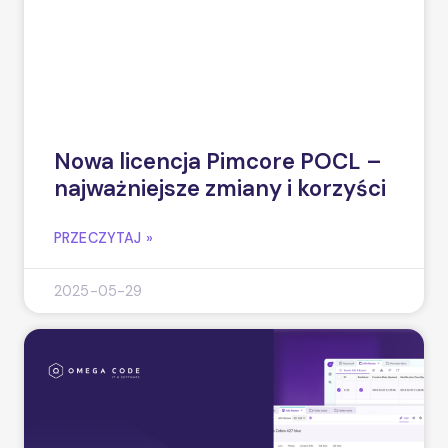
Nowa licencja Pimcore POCL –
najważniejsze zmiany i korzyści
PRZECZYTAJ »
2025-05-29