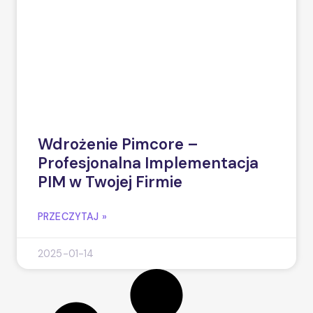
Wdrożenie Pimcore –
Profesjonalna Implementacja
PIM w Twojej Firmie
PRZECZYTAJ »
2025-01-14