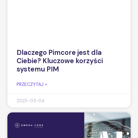
Dlaczego Pimcore jest dla
Ciebie? Kluczowe korzyści
systemu PIM
PRZECZYTAJ »
2025-03-04