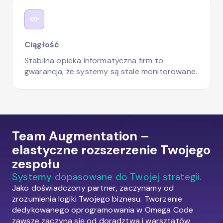
Ciągłość
Stabilna opieka informatyczna firm to
gwarancja, że systemy są stale monitorowane.
Team Augmentation –
elastyczne rozszerzenie Twojego
zespołu
Systemy dopasowane do Twojej strategii.
Jako doświadczony partner, zaczynamy od
zrozumienia logiki Twojego biznesu. Tworzenie
dedykowanego oprogramowania w Omega Code
zawsze zaczyna się od doradztwa i warsztatów