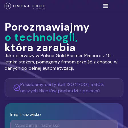
Umów się na spotkan
Rozwiązania IT
Porozmawiajmy
o technologii,
która zarabia
Jako pierwszy w Polsce Gold Partner Pimcore z 15-
letnim stażem, pomagamy firmom przejść z chaosu w
danych do pełnej automatyzacji.
Posiadamy certyfikat ISO 27001, a 60%
naszych klientów pochodzi z poleceń.
Imię i nazwisko