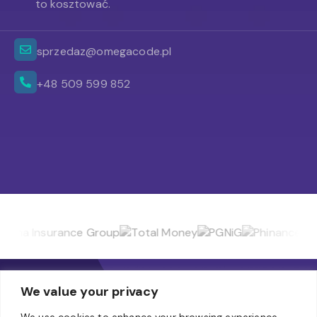
to kosztować.
sprzedaz@omegacode.pl
+48 509 599 852
We value your privacy
We use cookies to enhance your browsing experience,