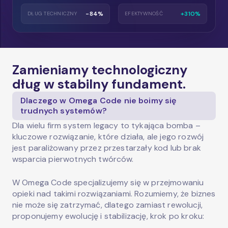
-84%
+310%
DŁUG TECHNICZNY
EFEKTYWNOŚĆ
Zamieniamy technologiczny
dług w stabilny fundament.
Dlaczego w Omega Code nie boimy się
trudnych systemów?
Dla wielu firm system legacy to tykająca bomba –
kluczowe rozwiązanie, które działa, ale jego rozwój
jest paraliżowany przez przestarzały kod lub brak
wsparcia pierwotnych twórców.
W Omega Code specjalizujemy się w przejmowaniu
opieki nad takimi rozwiązaniami. Rozumiemy, że biznes
nie może się zatrzymać, dlatego zamiast rewolucji,
proponujemy ewolucję i stabilizację, krok po kroku: