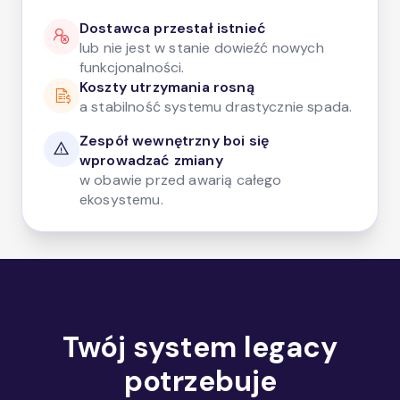
Dostawca przestał istnieć
lub nie jest w stanie dowieźć nowych
funkcjonalności.
Koszty utrzymania rosną
a stabilność systemu drastycznie spada.
Zespół wewnętrzny boi się
wprowadzać zmiany
w obawie przed awarią całego
ekosystemu.
Twój system legacy
potrzebuje