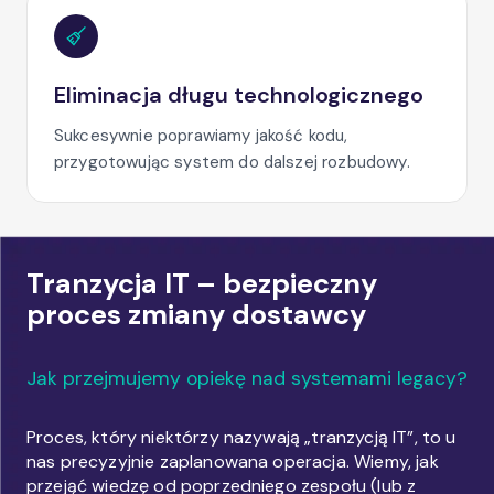
Eliminacja długu technologicznego
Sukcesywnie poprawiamy jakość kodu,
przygotowując system do dalszej rozbudowy.
Tranzycja IT – bezpieczny
proces zmiany dostawcy
Jak przejmujemy opiekę nad systemami legacy?
Proces, który niektórzy nazywają „tranzycją IT”, to u
nas precyzyjnie zaplanowana operacja. Wiemy, jak
przejąć wiedzę od poprzedniego zespołu (lub z