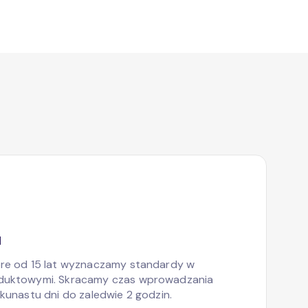
M
ore od 15 lat wyznaczamy standardy w
oduktowymi. Skracamy czas wprowadzania
kunastu dni do zaledwie 2 godzin.