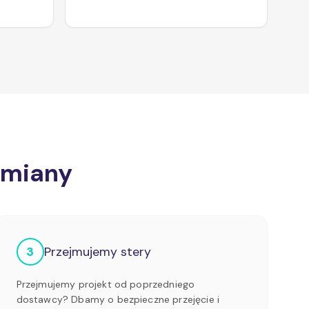
zmiany
3
Przejmujemy stery
Przejmujemy projekt od poprzedniego
dostawcy? Dbamy o bezpieczne przejęcie i