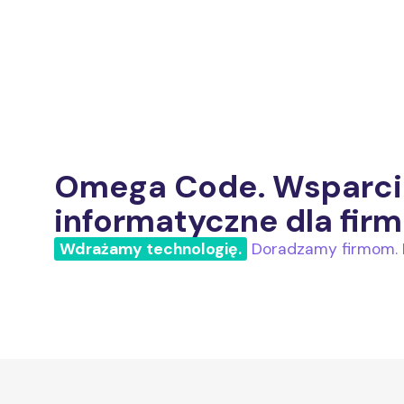
Omega Code. Wsparci
informatyczne dla firm
Wdrażamy technologię.
Doradzamy firmom. R