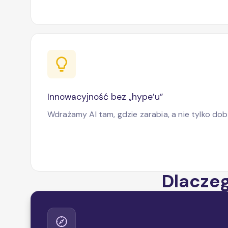
Innowacyjność bez „hype’u”
Wdrażamy AI tam, gdzie zarabia, a nie tylko dob
Dlacze