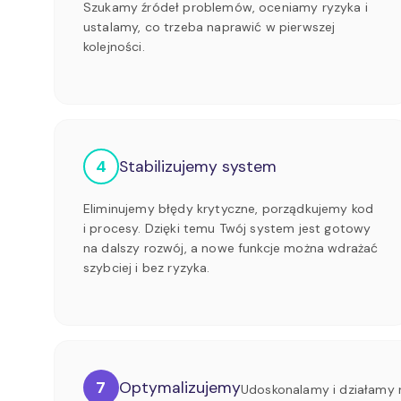
Szukamy źródeł problemów, oceniamy ryzyka i
ustalamy, co trzeba naprawić w pierwszej
kolejności.
4
Stabilizujemy system
Eliminujemy błędy krytyczne, porządkujemy kod
i procesy. Dzięki temu Twój system jest gotowy
na dalszy rozwój, a nowe funkcje można wdrażać
szybciej i bez ryzyka.
7
Optymalizujemy
Udoskonalamy i działamy n