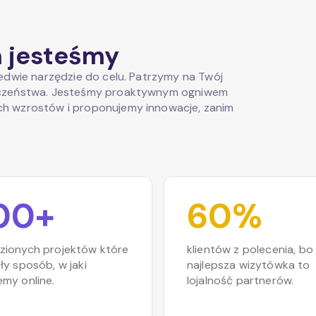
m jesteśmy
ledwie narzędzie do celu. Patrzymy na Twój
ieczeństwa. Jesteśmy proaktywnym ogniwem
ch wzrostów i proponujemy innowacje, zanim
00+
60%
zionych projektów które
klientów z polecenia, bo
ły sposób, w jaki
najlepsza wizytówka to
emy online.
lojalność partnerów.