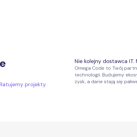
e
Nie kolejny dostawca IT. 
Omega Code to Twój partner
technologii. Budujemy ekos
zysk, a dane stają się pali
atujemy projekty.