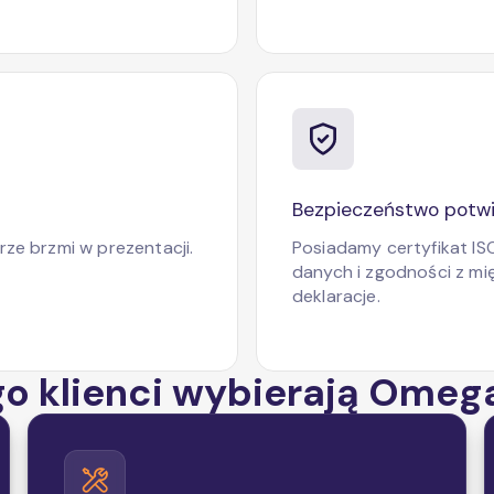
Bezpieczeństwo potwi
rze brzmi w prezentacji.
Posiadamy certyfikat I
danych i zgodności z mi
deklaracje.
go klienci wybierają Omeg