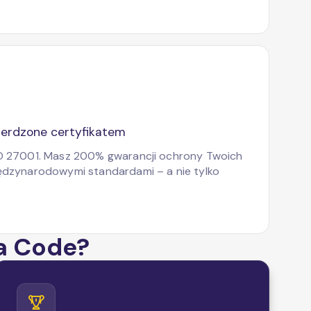
erdzone certyfikatem
SO 27001. Masz 200% gwarancji ochrony Twoich
ędzynarodowymi standardami – a nie tylko
a Code?