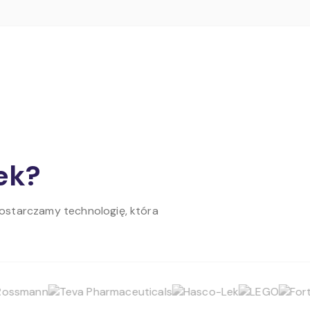
ek?
Dostarczamy technologię, która