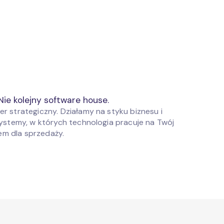
Nie kolejny software house.
 strategiczny. Działamy na styku biznesu i
ystemy, w których technologia pracuje na Twój
wem dla sprzedaży.