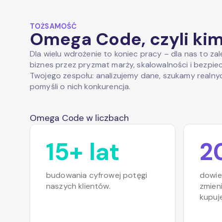
TOŻSAMOŚĆ
Omega Code, czyli ki
Dla wielu wdrożenie to koniec pracy – dla nas to za
biznes przez pryzmat marży, skalowalności i bezp
Twojego zespołu: analizujemy dane, szukamy realny
pomyśli o nich konkurencja.
Omega Code w liczbach
15+ lat
2
budowania cyfrowej potęgi
dowie
naszych klientów.
zmieni
kupuj