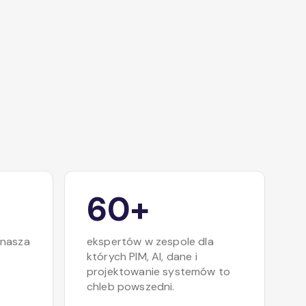
60+
 nasza
ekspertów w zespole dla
których PIM, AI, dane i
projektowanie systemów to
chleb powszedni.