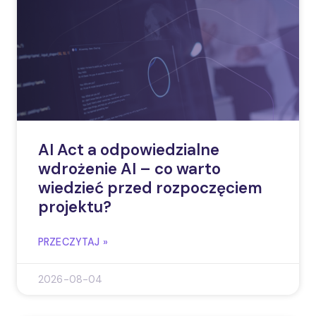
AI Act a odpowiedzialne
wdrożenie AI – co warto
wiedzieć przed rozpoczęciem
projektu?
PRZECZYTAJ »
2026-08-04