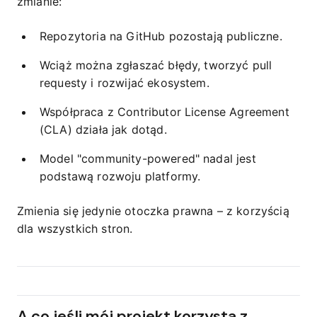
zmianie:
Repozytoria na GitHub pozostają publiczne.
Wciąż można zgłaszać błędy, tworzyć pull
requesty i rozwijać ekosystem.
Współpraca z Contributor License Agreement
(CLA) działa jak dotąd.
Model "community-powered" nadal jest
podstawą rozwoju platformy.
Zmienia się jedynie otoczka prawna – z korzyścią
dla wszystkich stron.
A co jeśli mój projekt korzysta z