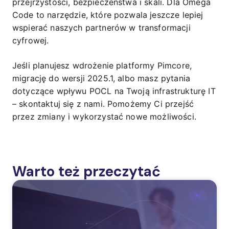
przejrzystości, bezpieczeństwa i skali. Dla Omega
Code to narzędzie, które pozwala jeszcze lepiej
wspierać naszych partnerów w transformacji
cyfrowej.
Jeśli planujesz wdrożenie platformy Pimcore,
migrację do wersji 2025.1, albo masz pytania
dotyczące wpływu POCL na Twoją infrastrukturę IT
– skontaktuj się z nami. Pomożemy Ci przejść
przez zmiany i wykorzystać nowe możliwości.
Warto też przeczytać
AI