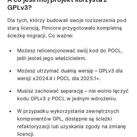
GPLv3?
Dla tych, którzy budowali swoje rozszerzenia pod
starą licencją, Pimcore przygotowało kompletną
ścieżkę migracji. Co ważne:
Możesz relicencjonować swój kod do POCL,
jeśli jesteś jego właścicielem.
Możesz utrzymać dualną wersję – GPLv3 dla
wersji ≤2024.4 i POCL dla 2025.1+.
Musisz zachować separację – nie wolno łączyć
kodu GPLv3 z POCL w jednym wdrożeniu.
W przypadku wykorzystania zewnętrznych
komponentów GPL, dostępne są ścieżki
refaktoryzacji lub uzyskania zgody na zmianę
licencji.