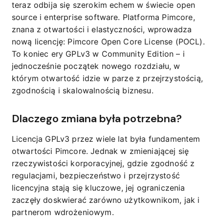
teraz odbija się szerokim echem w świecie open
source i enterprise software. Platforma Pimcore,
znana z otwartości i elastyczności, wprowadza
nową licencję: Pimcore Open Core License (POCL).
To koniec ery GPLv3 w Community Edition – i
jednocześnie początek nowego rozdziału, w
którym otwartość idzie w parze z przejrzystością,
zgodnością i skalowalnością biznesu.
Dlaczego zmiana była potrzebna?
Licencja GPLv3 przez wiele lat była fundamentem
otwartości Pimcore. Jednak w zmieniającej się
rzeczywistości korporacyjnej, gdzie zgodność z
regulacjami, bezpieczeństwo i przejrzystość
licencyjna stają się kluczowe, jej ograniczenia
zaczęły doskwierać zarówno użytkownikom, jak i
partnerom wdrożeniowym.