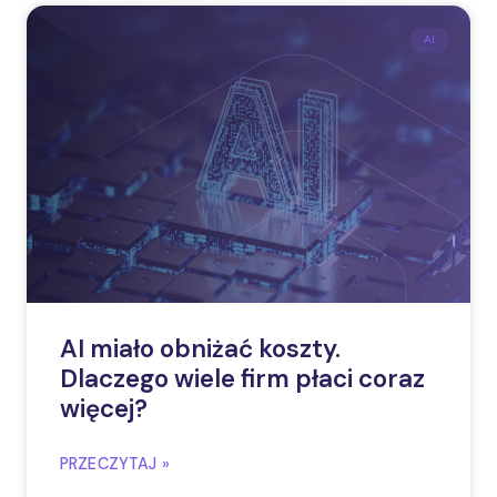
AI
AI miało obniżać koszty.
Dlaczego wiele firm płaci coraz
więcej?
PRZECZYTAJ »