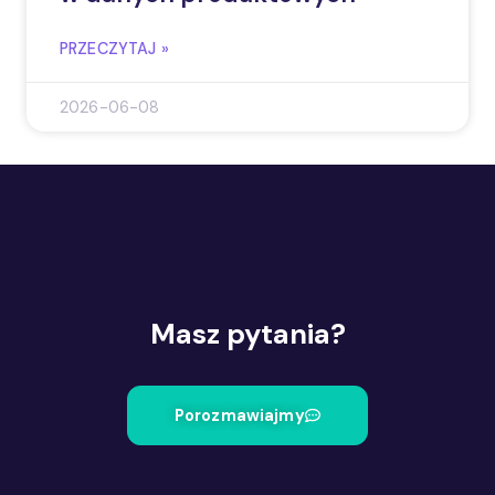
PRZECZYTAJ »
2026-06-08
Masz pytania?
Porozmawiajmy