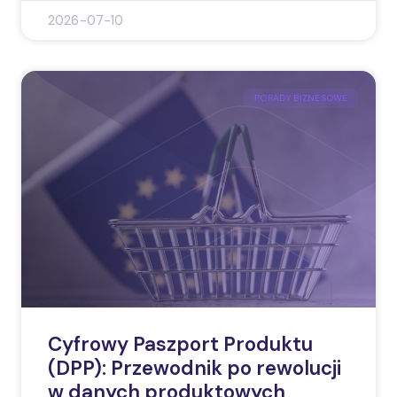
2026-07-10
PORADY BIZNESOWE
Cyfrowy Paszport Produktu
(DPP): Przewodnik po rewolucji
w danych produktowych