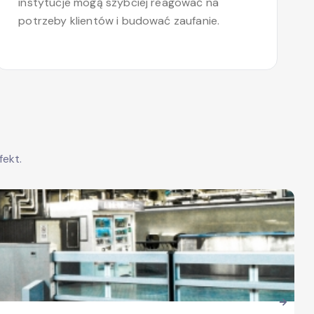
instytucje mogą szybciej reagować na
potrzeby klientów i budować zaufanie.
fekt.