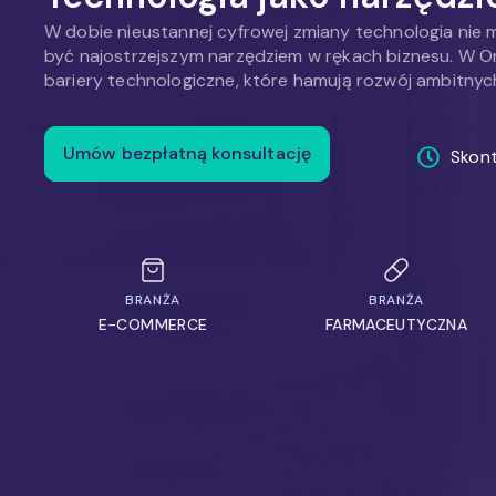
W dobie nieustannej cyfrowej zmiany technologia nie 
być najostrzejszym narzędziem w rękach biznesu. W 
bariery technologiczne, które hamują rozwój ambitnych
Umów bezpłatną konsultację
Skont
BRANŻA
BRANŻA
E-COMMERCE
FARMACEUTYCZNA