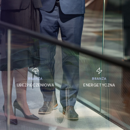
BRANŻA
BRANŻA
UBEZPIECZENIOWA
ENERGETYCZNA