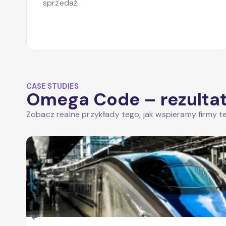
sprzedaż.
CASE STUDIES
Omega Code – rezultaty
Zobacz realne przykłady tego, jak wspieramy firmy te