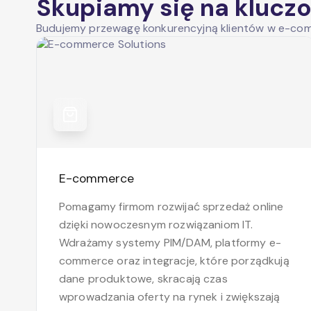
Skupiamy się na klucz
Budujemy przewagę konkurencyjną klientów w e-com
E-commerce
Pomagamy firmom rozwijać sprzedaż online
dzięki nowoczesnym rozwiązaniom IT.
Wdrażamy systemy PIM/DAM, platformy e-
commerce oraz integracje, które porządkują
dane produktowe, skracają czas
wprowadzania oferty na rynek i zwiększają