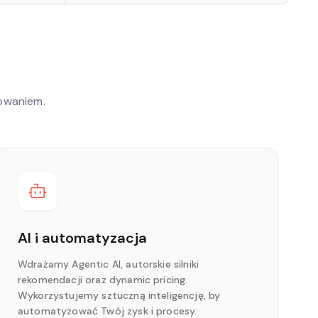
owaniem.
AI i automatyzacja
Wdrażamy Agentic AI, autorskie silniki
rekomendacji oraz dynamic pricing.
Wykorzystujemy sztuczną inteligencję, by
automatyzować Twój zysk i procesy.