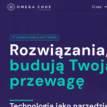
O nas
IT CONSULTING & SOFTWARE
Rozwiązania
budują Twoj
przewagę
Technologia jako narzędzi