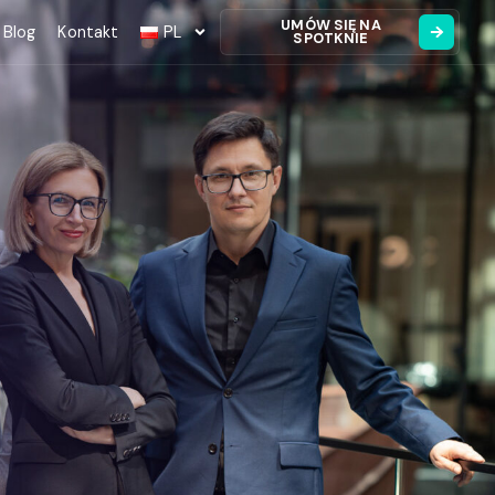
UMÓW SIĘ NA
Blog
Kontakt
PL
SPOTKNIE