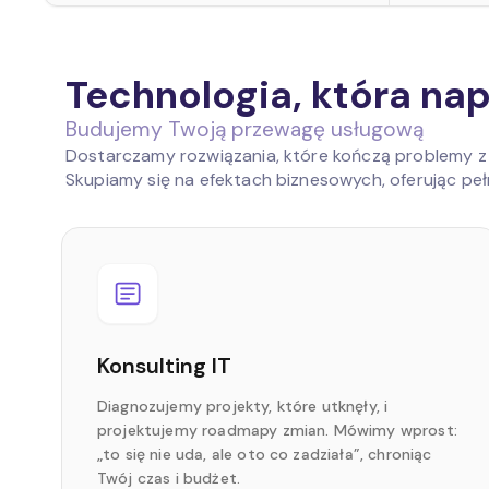
Technologia, która na
Budujemy Twoją przewagę usługową
Dostarczamy rozwiązania, które kończą problemy 
Skupiamy się na efektach biznesowych, oferując pe
Konsulting IT
Diagnozujemy projekty, które utknęły, i
projektujemy roadmapy zmian. Mówimy wprost:
„to się nie uda, ale oto co zadziała”, chroniąc
Twój czas i budżet.