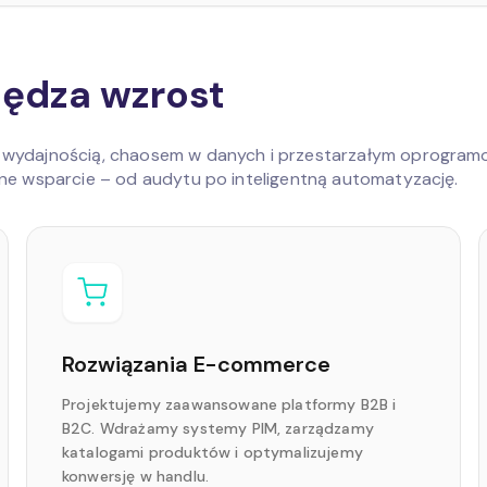
pędza wzrost
z wydajnością, chaosem w danych i przestarzałym oprogram
łne wsparcie – od audytu po inteligentną automatyzację.
Rozwiązania E-commerce
Projektujemy zaawansowane platformy B2B i
B2C. Wdrażamy systemy PIM, zarządzamy
katalogami produktów i optymalizujemy
konwersję w handlu.