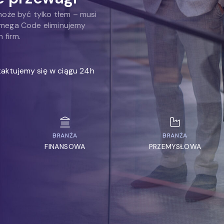
może być tylko tłem – musi
Omega Code eliminujemy
 firm.
aktujemy się w ciągu 24h
BRANŻA
BRANŻA
FINANSOWA
PRZEMYSŁOWA