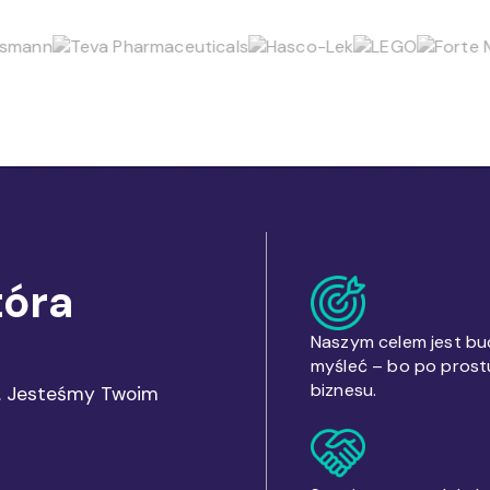
tóra
Naszym celem jest bu
myśleć – bo po prostu
biznesu.
m. Jesteśmy Twoim