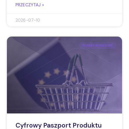
PRZECZYTAJ »
2026-07-10
PORADY BIZNESOWE
Cyfrowy Paszport Produktu