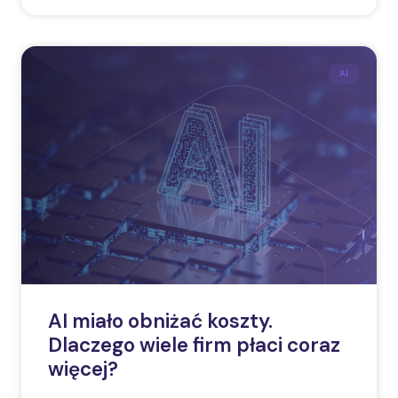
AI
AI miało obniżać koszty.
Dlaczego wiele firm płaci coraz
więcej?