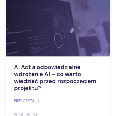
AI Act a odpowiedzialne
wdrożenie AI – co warto
wiedzieć przed rozpoczęciem
projektu?
PRZECZYTAJ »
2026-08-04