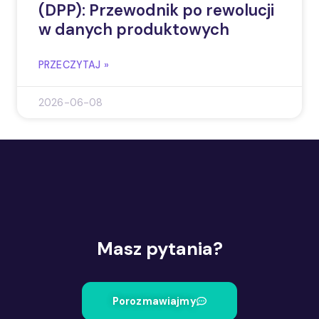
(DPP): Przewodnik po rewolucji
w danych produktowych
PRZECZYTAJ »
2026-06-08
Masz pytania?
Porozmawiajmy