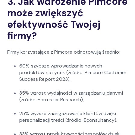
3. Jak wdrożenie Pimcore
może zwiększyć
efektywność Twojej
firmy?
Firmy korzystające z Pimcore odnotowują średnio:
60% szybsze wprowadzanie nowych
produktów na rynek (źródło: Pimcore Customer
Success Report 2023),
35% wzrost wydajności w zarządzaniu danymi
(źródło: Forrester Research),
25% wyższe zaangażowanie klientów dzięki
personalizacji treści (źródło: Econsultancy),
33% wzrost produktywności zespołów dzięki