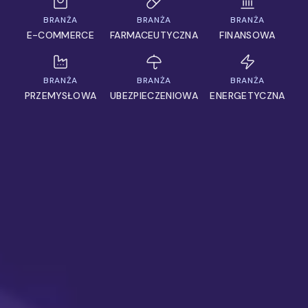
BRANŻA
BRANŻA
BRANŻA
E-COMMERCE
FARMACEUTYCZNA
FINANSOWA
BRANŻA
BRANŻA
BRANŻA
PRZEMYSŁOWA
UBEZPIECZENIOWA
ENERGETYCZNA